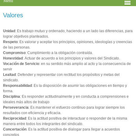
Menú
Valores
Unidad
: Es trabajo mutuo y ordenado, haciendo a un lado las diferencias, para
lograr objetivos planteados.
Respeto
:
Es valorar y aceptar los principios, opiniones, ideologías y creencias
de las personas.
Compromiso
: Cumplimiento a la obligación contraída.
Honestidad
: Actuar de acuerdo a los principios y valores del Sindicato.
Vocación de Servicio
: en su sentido más amplio al acto y la consecuencia de
servir
Lealtad
:
Defender y representar con rectitud los propósitos y metas del
sindicato.
Responsabilidad
: Es la disposición de asumir las obligaciones en tiempo y
forma.
Disciplina
: Es responder actitudinalmente y en conducta a comprensiones e
ideales más altos de trabajo
Perseverancia
: Es mantener el esfuerzo continuo para lograr siempre los
resultados con eficiencia y eficacia.
Reciprocidad
: Es la actitud positiva de interactuar o responder de la misma
manera entre todos los integrantes del sindicato.
Concertación
: Es la actitud positiva de dialogar para llegar a acuerdos
concretos